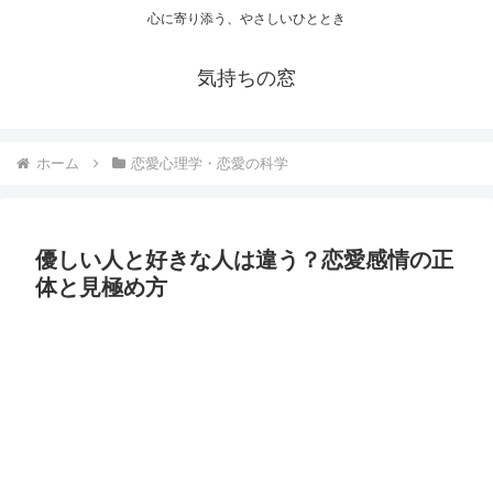
心に寄り添う、やさしいひととき
気持ちの窓
ホーム
恋愛心理学・恋愛の科学
優しい人と好きな人は違う？恋愛感情の正
体と見極め方