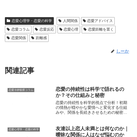
恋愛心理学・恋愛の科学
人間関係
恋愛アドバイス
恋愛コラム
恋愛反応
恋愛心理
恋愛距離を置く
恋愛関係
距離感
しーか
関連記事
恋愛の持続性は科学で語れるの
恋愛冷静観察コラム
か？その仕組みと秘密
恋愛の持続性を科学的視点で分析！初期
の情熱が穏やかな愛情へと変化する仕組
みや、関係を長続きさせるための秘密を
解説します。
友達以上恋人未満とは何なのか｜
恋愛心理学・恋愛の科学
曖昧な関係に人はなぜ悩むのか