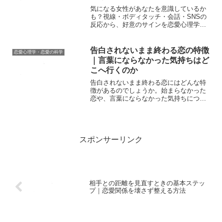
気になる女性があなたを意識しているか
も？視線・ボディタッチ・会話・SNSの
反応から、好意のサインを恋愛心理学の
視点で解説！
告白されないまま終わる恋の特徴
恋愛心理学・恋愛の科学
｜言葉にならなかった気持ちはど
こへ行くのか
告白されないまま終わる恋にはどんな特
徴があるのでしょうか。始まらなかった
恋や、言葉にならなかった気持ちについ
て考察します。
スポンサーリンク
相手との距離を見直すときの基本ステッ
プ｜恋愛関係を壊さず整える方法