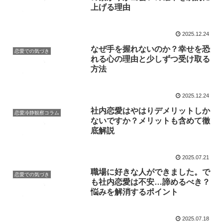
上げる理由
2025.12.24
なぜ手を握れないのか？幸せを恐
恋愛での気づき
れる心の理由と少しずつ受け取る
方法
2025.12.24
社内恋愛はやはりデメリットしか
恋愛冷静観察コラム
ないですか？メリットも含めて徹
底解説
2025.07.21
職場に好きな人ができました。で
恋愛での気づき
も社内恋愛は不安…諦めるべき？
悩みを解消するポイント
2025.07.18