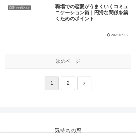
職場での恋愛がうまくいくコミュ
恋愛での気づき
ニケーション術｜円滑な関係を築
くためのポイント
2025.07.15
次のページ
次
1
2
へ
気持ちの窓