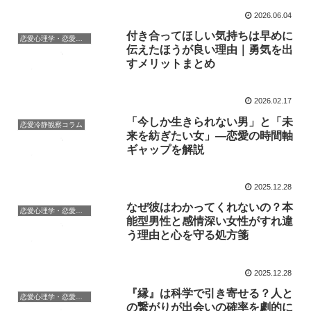
2026.06.04
付き合ってほしい気持ちは早めに
恋愛心理学・恋愛の科学
伝えたほうが良い理由｜勇気を出
すメリットまとめ
2026.02.17
「今しか生きられない男」と「未
恋愛冷静観察コラム
来を紡ぎたい女」—恋愛の時間軸
ギャップを解説
2025.12.28
なぜ彼はわかってくれないの？本
恋愛心理学・恋愛の科学
能型男性と感情深い女性がすれ違
う理由と心を守る処方箋
2025.12.28
『縁』は科学で引き寄せる？人と
恋愛心理学・恋愛の科学
の繋がりが出会いの確率を劇的に