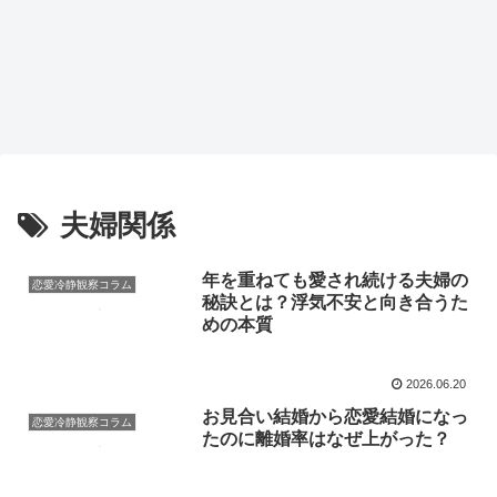
夫婦関係
年を重ねても愛され続ける夫婦の
恋愛冷静観察コラム
秘訣とは？浮気不安と向き合うた
めの本質
2026.06.20
お見合い結婚から恋愛結婚になっ
恋愛冷静観察コラム
たのに離婚率はなぜ上がった？