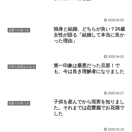
2020.04.03
独身と結婚、どちらが良い？26歳
恋愛での気づき
女性が語る「結婚して本当に良か
った理由」
2020.04.02
第一印象は最悪だった旦那！で
日常の恋愛あるある
も、今は良き理解者になりました
2020.03.27
子供を産んでから現実を知りまし
恋愛での気づき
た。それまでは恋愛脳でお花畑で
した
2020.03.23