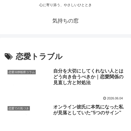
心に寄り添う、やさしいひととき
気持ちの窓
恋愛トラブル
自分を大切にしてくれない人とは
恋愛冷静観察コラム
どう向き合うべきか｜恋愛関係の
見直し方と対処法
2026.06.04
オンライン彼氏に本気になった私
恋愛での気づき
が見落としていた“5つのサイン”