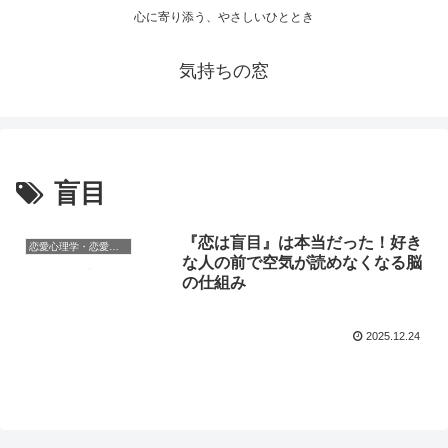
心に寄り添う、やさしいひととき
気持ちの窓
盲目
『恋は盲目』は本当だった！好き
恋愛心理学・恋愛の科学
な人の前で空気が読めなくなる脳
の仕組み
2025.12.24