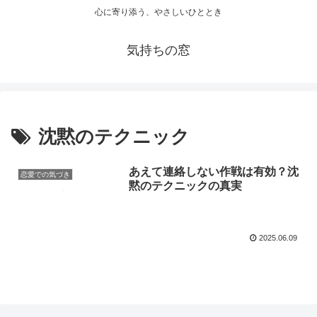
心に寄り添う、やさしいひととき
気持ちの窓
沈黙のテクニック
あえて連絡しない作戦は有効？沈
恋愛での気づき
黙のテクニックの真実
2025.06.09