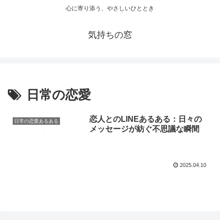
心に寄り添う、やさしいひととき
気持ちの窓
日常の恋愛
恋人とのLINEあるある：日々の
日常の恋愛あるある
メッセージが紡ぐ不思議な瞬間
2025.04.10