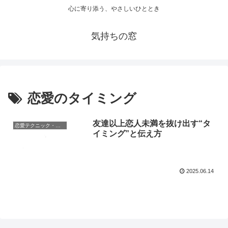
心に寄り添う、やさしいひととき
気持ちの窓
恋愛のタイミング
友達以上恋人未満を抜け出す“タ
恋愛テクニック・攻略法
イミング”と伝え方
2025.06.14