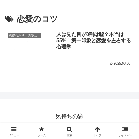
恋愛のコツ
人は見た目が8割は嘘？本当は
恋愛心理学・恋愛の科学
55%！第一印象と恋愛を左右する
心理学
2025.08.30
気持ちの窓
© 2020 気持ちの窓.
メニュー
ホーム
検索
トップ
サイドバー