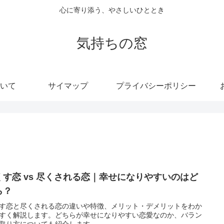
心に寄り添う、やさしいひととき
気持ちの窓
いて
サイマップ
プライバシーポリシー
くす恋 vs 尽くされる恋｜幸せになりやすいのはど
ら？
す恋と尽くされる恋の違いや特徴、メリット・デメリットをわか
すく解説します。どちらが幸せになりやすい恋愛なのか、バラン
取り方についても紹介します。