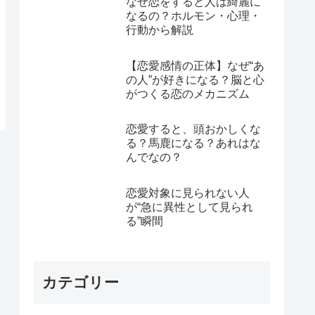
なぜ恋をすると人は綺麗に
なるの？ホルモン・心理・
行動から解説
【恋愛感情の正体】なぜ“あ
の人”が好きになる？脳と心
がつくる恋のメカニズム
恋愛すると、頭おかしくな
る？馬鹿になる？あれはな
んでなの？
恋愛対象に見られない人
が“急に異性として見られ
る”瞬間
カテゴリー