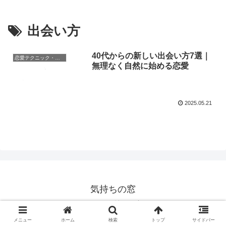
出会い方
40代からの新しい出会い方7選｜
恋愛テクニック・攻略法
無理なく自然に始める恋愛
2025.05.21
気持ちの窓
© 2020 気持ちの窓.
メニュー
ホーム
検索
トップ
サイドバー