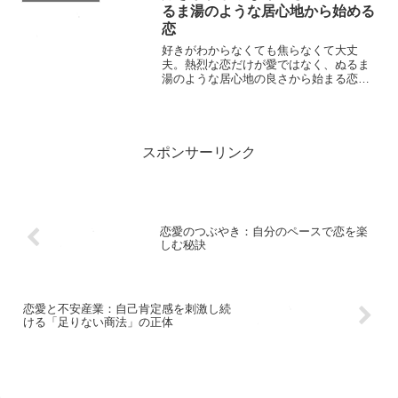
るま湯のような居心地から始める
恋
好きがわからなくても焦らなくて大丈
夫。熱烈な恋だけが愛ではなく、ぬるま
湯のような居心地の良さから始まる恋も
立派に育つという考え方を解説します。
スポンサーリンク
恋愛のつぶやき：自分のペースで恋を楽
しむ秘訣
恋愛と不安産業：自己肯定感を刺激し続
ける「足りない商法」の正体