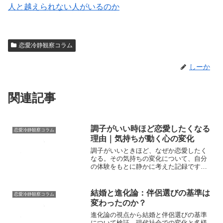
人と越えられない人がいるのか
恋愛冷静観察コラム
しーか
関連記事
調子がいい時ほど恋愛したくなる
恋愛冷静観察コラム
理由｜気持ちが動く心の変化
調子がいいときほど、なぜか恋愛したく
なる。その気持ちの変化について、自分
の体験をもとに静かに考えた記録です。
心に余裕がある時に起こる感情の動きを
整理しています。
結婚と進化論：伴侶選びの基準は
恋愛冷静観察コラム
変わったのか？
進化論の視点から結婚と伴侶選びの基準
について検証。現代社会での変化と多様