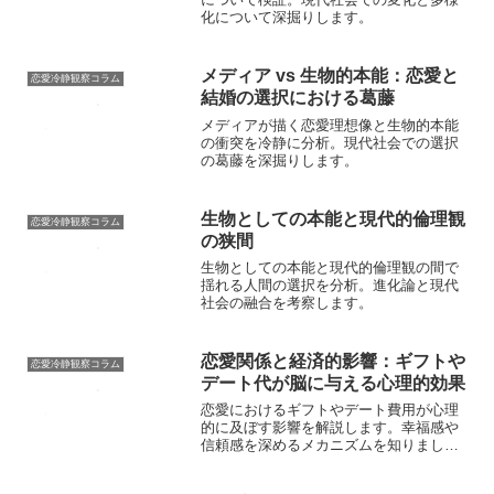
化について深掘りします。
メディア vs 生物的本能：恋愛と
恋愛冷静観察コラム
結婚の選択における葛藤
メディアが描く恋愛理想像と生物的本能
の衝突を冷静に分析。現代社会での選択
の葛藤を深掘りします。
生物としての本能と現代的倫理観
恋愛冷静観察コラム
の狭間
生物としての本能と現代的倫理観の間で
揺れる人間の選択を分析。進化論と現代
社会の融合を考察します。
恋愛関係と経済的影響：ギフトや
恋愛冷静観察コラム
デート代が脳に与える心理的効果
恋愛におけるギフトやデート費用が心理
的に及ぼす影響を解説します。幸福感や
信頼感を深めるメカニズムを知りましょ
う。