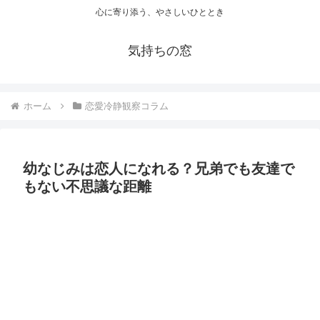
心に寄り添う、やさしいひととき
気持ちの窓
ホーム
恋愛冷静観察コラム
幼なじみは恋人になれる？兄弟でも友達で
もない不思議な距離