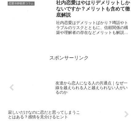
社内恋愛はやはりデメリットしか
恋愛冷静観察コラム
ないですか？メリットも含めて徹
底解説
社内恋愛はデメリットばかり？噂話やト
ラブルのリスクとともに、信頼関係の構
築や理解者の存在などメリットも解説。
成功のポイントも紹介します。
スポンサーリンク
友達から恋人になる人の共通点｜なぜ一
線を越えられる人と越えられない人がい
るのか
寂しいだけなのに恋だと思ってしまうこ
とはある？感情を見分けるヒント