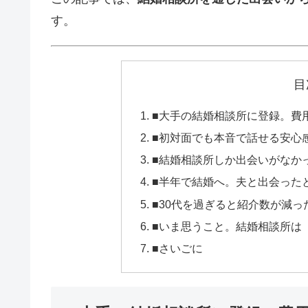
す。
目
■大手の結婚相談所に登録。費
■初対面でも本音で話せる安心
■結婚相談所しか出会いがなか
■半年で結婚へ。夫と出会った
■30代を過ぎると紹介数が減っ
■いま思うこと。結婚相談所は
■さいごに