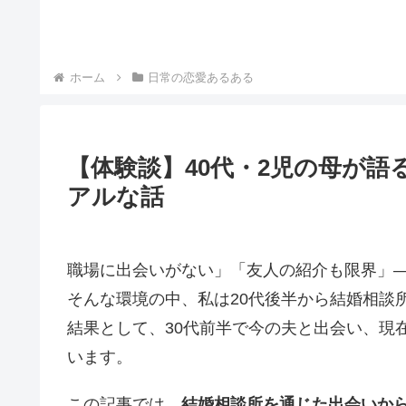
ホーム
日常の恋愛あるある
【体験談】40代・2児の母が
アルな話
職場に出会いがない」「友人の紹介も限界」
そんな環境の中、私は20代後半から結婚相談
結果として、30代前半で今の夫と出会い、現
います。
この記事では、
結婚相談所を通じた出会いか