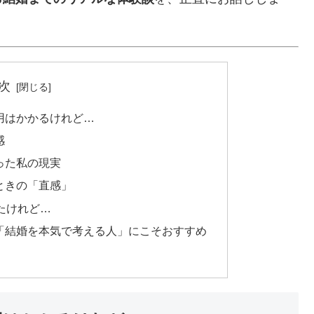
次
用はかかるけれど…
感
った私の現実
ときの「直感」
たけれど…
「結婚を本気で考える人」にこそおすすめ