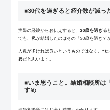
■30代を過ぎると紹介数が減っ
実際の経験からお伝えすると、
30歳を過ぎる
でも、私が結婚したのはその「30歳を過ぎて
人数が多ければ良いというものではなく、
“
要
だと思います。
■いま思うこと。結婚相談所は
すめ
結婚相談所にはお金も時間もかかります。