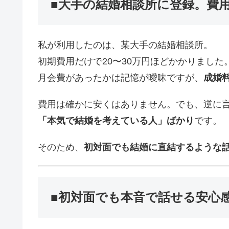
■大手の結婚相談所に登録。費
私が利用したのは、某大手の結婚相談所。
初期費用だけで20〜30万円ほどかかりました
月会費があったかは記憶が曖昧ですが、
成婚
費用は確かに安くはありません。でも、逆に
「本気で結婚を考えている人」ばかり
です。
そのため、
初対面でも結婚に直結するような
■初対面でも本音で話せる安心