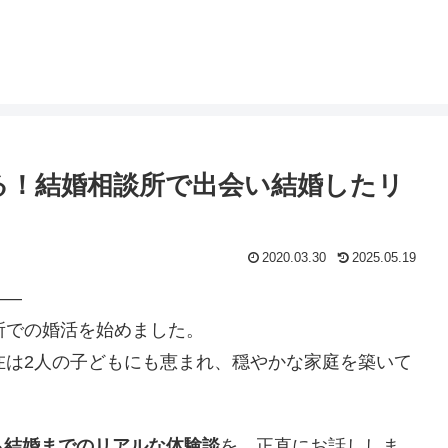
語る！結婚相談所で出会い結婚したリ
2020.03.30
2025.05.19
——
所での婚活を始めました。
在は2人の子どもにも恵まれ、穏やかな家庭を築いて
ら結婚までのリアルな体験談
を、正直にお話ししま