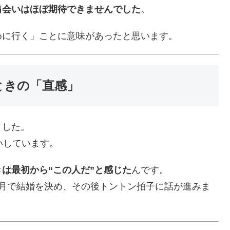
出会いはほぼ期待できませんでした
。
めに行く」ことに意味があったと思います。
ときの「直感」
ました。
いしています。
は最初から“この人だ”と感じた
んです。
ヵ月で結婚を決め、その後トントン拍子に話が進みま