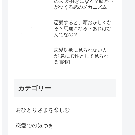
の人”が好きになる？脳と心
がつくる恋のメカニズム
恋愛すると、頭おかしくな
る？馬鹿になる？あれはな
んでなの？
恋愛対象に見られない人
が“急に異性として見られ
る”瞬間
カテゴリー
おひとりさまを楽しむ
恋愛での気づき