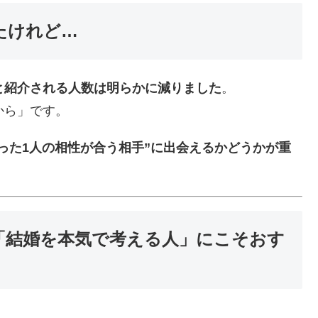
たけれど…
と紹介される人数は明らかに減りました
。
から」です。
たった1人の相性が合う相手”に出会えるかどうかが重
「結婚を本気で考える人」にこそおす