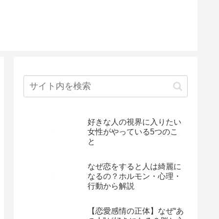
好きな人の視界に入りたい
女性がやっている5つのこ
と
なぜ恋をすると人は綺麗に
なるの？ホルモン・心理・
行動から解説
【恋愛感情の正体】なぜ“あ