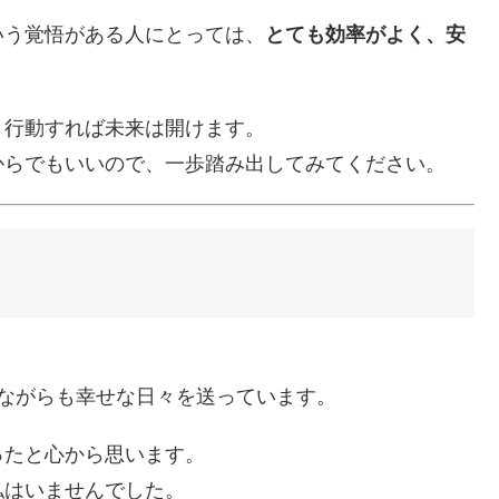
いう覚悟がある人にとっては、
とても効率がよく、安
り行動すれば未来は開けます。
からでもいいので、一歩踏み出してみてください。
ながらも幸せな日々を送っています。
ったと心から思います。
私はいませんでした。