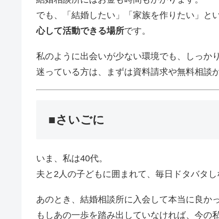
でも、「結婚したい」「家族を作りたい」と
心して活動できる場所
です。
私のように出会いが少ない環境でも、しっか
迷っている方は、まずは資料請求や無料相談
■さいごに
いま、私は40代。
夫と2人の子どもに囲まれて、毎日ドタバタし
あのとき、結婚相談所に入会して本当に良か
もしあの一歩を踏み出していなければ、今の