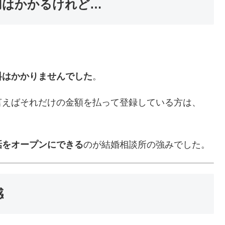
用はかかるけれど…
。
料はかかりませんでした
。
言えばそれだけの金額を払って登録している方は、
話をオープンにできる
のが結婚相談所の強みでした。
感